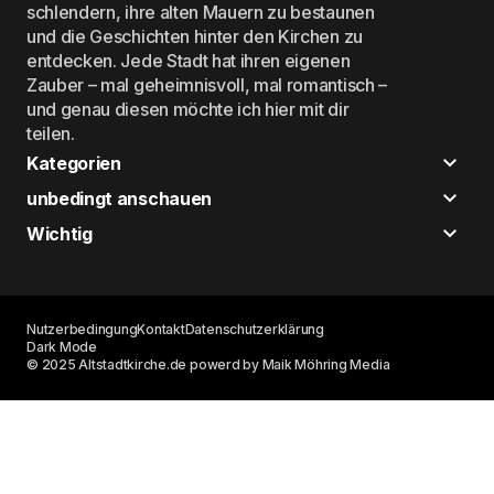
schlendern, ihre alten Mauern zu bestaunen
und die Geschichten hinter den Kirchen zu
entdecken. Jede Stadt hat ihren eigenen
Zauber – mal geheimnisvoll, mal romantisch –
und genau diesen möchte ich hier mit dir
teilen.
Kategorien
unbedingt anschauen
Wichtig
Nutzerbedingung
Kontakt
Datenschutzerklärung
Dark Mode
© 2025 Altstadtkirche.de powerd by Maik Möhring Media