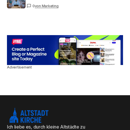
0
von Marketing
Advertisement
Ich liebe es, durch kleine Altstädte zu