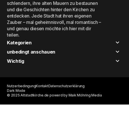
schlendern, ihre alten Mauern zu bestaunen
und die Geschichten hinter den Kirchen zu
entdecken. Jede Stadt hat ihren eigenen
Zauber – mal geheimnisvoll, mal romantisch –
und genau diesen möchte ich hier mit dir
teilen.
Kategorien
unbedingt anschauen
Wichtig
Nutzerbedingung
Kontakt
Datenschutzerklärung
Dark Mode
© 2025 Altstadtkirche.de powerd by Maik Möhring Media