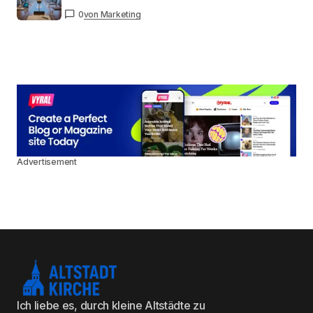
0
von Marketing
Advertisement
Ich liebe es, durch kleine Altstädte zu