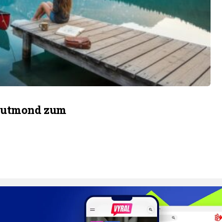
Blutmond zum