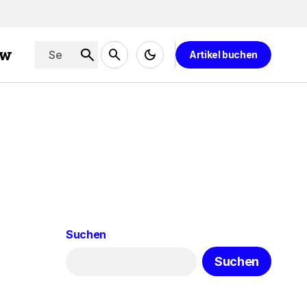
ew
Artikel buchen
Suchen
Suchen