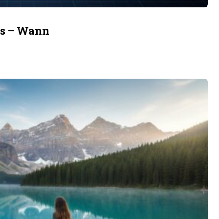
is – Wann