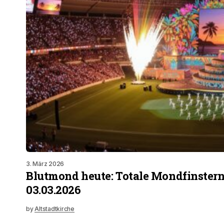
3. März 2026
Blutmond heute: Totale Mondfinster
03.03.2026
by
Altstadtkirche