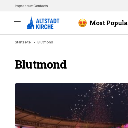
Impressum
Contacts
Most Popula
Startseite
Blutmond
Blutmond