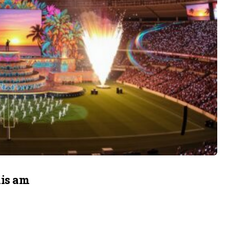
nis am