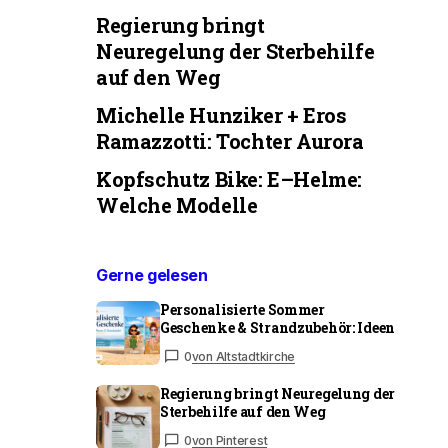
Regierung bringt
Neuregelung der Sterbehilfe
auf den Weg
Michelle Hunziker + Eros
Ramazzotti: Tochter Aurora
Kopfschutz Bike: E–Helme:
Welche Modelle
Gerne gelesen
Personalisierte Sommer
Geschenke & Strandzubehör: Ideen
0
von Altstadtkirche
Regierung bringt Neuregelung der
Sterbehilfe auf den Weg
0
von Pinterest