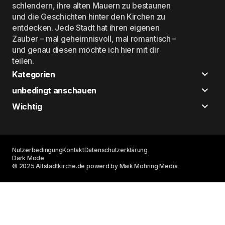
schlendern, ihre alten Mauern zu bestaunen
und die Geschichten hinter den Kirchen zu
entdecken. Jede Stadt hat ihren eigenen
Zauber – mal geheimnisvoll, mal romantisch –
und genau diesen möchte ich hier mit dir
teilen.
Kategorien
unbedingt anschauen
Wichtig
Nutzerbedingung
Kontakt
Datenschutzerklärung
Dark Mode
© 2025 Altstadtkirche.de powerd by Maik Möhring Media