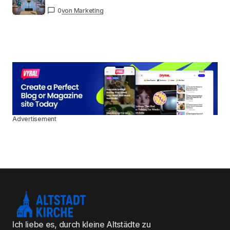
0
von Marketing
Advertisement
Ich liebe es, durch kleine Altstädte zu